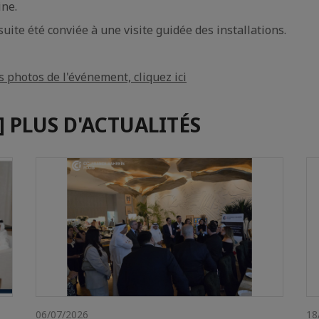
ine.
uite été conviée à une visite guidée des installations.
s photos de l'événement, cliquez ici
:] PLUS D'ACTUALITÉS
06/07/2026
18