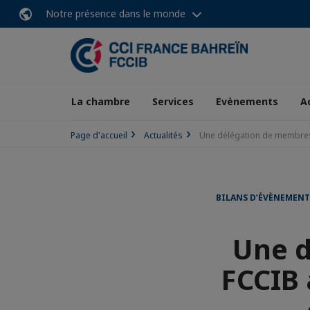
Notre présence dans le monde
La chambre
Services
Evènements
A
Page d'accueil
Actualités
Une délégation de membres d
BILANS D’ÉVÈNEMEN
Une d
FCCIB 