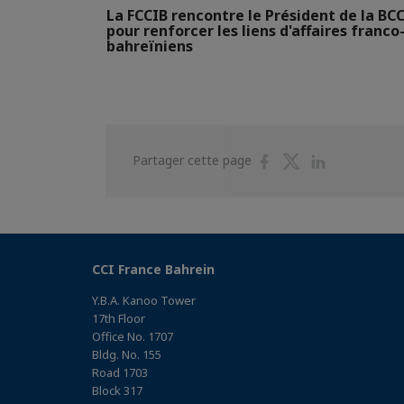
La FCCIB rencontre le Président de la BCC
pour renforcer les liens d'affaires franco
bahreïniens
Partager
Partager
Partager
Partager cette page
sur
sur
sur
Facebook
Twitter
Linkedin
CCI France Bahrein
Y.B.A. Kanoo Tower
17th Floor
Office No. 1707
Bldg. No. 155
Road 1703
Block 317