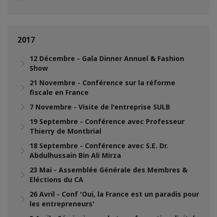
2017
12 Décembre - Gala Dinner Annuel & Fashion
Show
21 Novembre - Conférence sur la réforme
fiscale en France
7 Novembre - Visite de l'entreprise SULB
19 Septembre - Conférence avec Professeur
Thierry de Montbrial
18 Septembre - Conférence avec S.E. Dr.
Abdulhussain Bin Ali Mirza
23 Mai - Assemblée Générale des Membres &
Eléctions du CA
26 Avril - Conf 'Oui, la France est un paradis pour
les entrepreneurs'