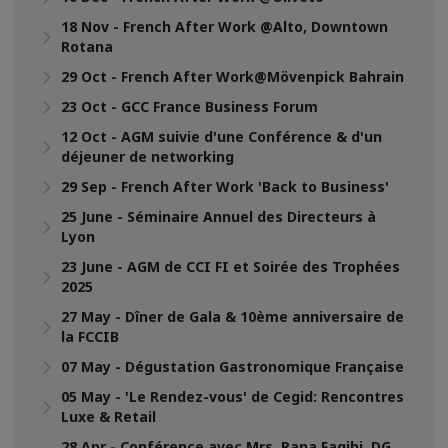
18 Nov - French After Work @Alto, Downtown
Rotana
29 Oct - French After Work@Mövenpick Bahrain
23 Oct - GCC France Business Forum
12 Oct - AGM suivie d'une Conférence & d'un
déjeuner de networking
29 Sep - French After Work 'Back to Business'
25 June - Séminaire Annuel des Directeurs à
Lyon
23 June - AGM de CCI FI et Soirée des Trophées
2025
27 May - Dîner de Gala & 10ème anniversaire de
la FCCIB
07 May - Dégustation Gastronomique Française
05 May - 'Le Rendez-vous' de Cegid: Rencontres
Luxe & Retail
28 Apr - Conférence avec Mrs. Rana Faqihi, DG