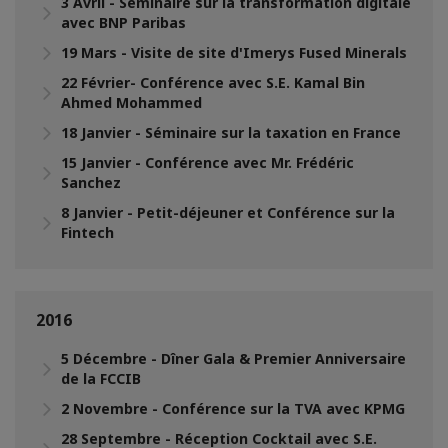
3 Avril - Séminaire sur la transformation digitale
avec BNP Paribas
19 Mars - Visite de site d'Imerys Fused Minerals
22 Février- Conférence avec S.E. Kamal Bin
Ahmed Mohammed
18 Janvier - Séminaire sur la taxation en France
15 Janvier - Conférence avec Mr. Frédéric
Sanchez
8 Janvier - Petit-déjeuner et Conférence sur la
Fintech
2016
5 Décembre - Dîner Gala & Premier Anniversaire
de la FCCIB
2 Novembre - Conférence sur la TVA avec KPMG
28 Septembre - Réception Cocktail avec S.E.