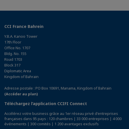
CCI France Bahrein
Y.B.A. Kanoo Tower
17th Floor
Office No. 1707
Bldg. No. 155
Road 1703
Block 317
Diplomatic Area
Kingdom of Bahrain
Adresse postale : PO Box 10691, Manama, Kingdom of Bahrain
(Accéder au plan)
Téléchargez l’application CCIFI Connect
Accélérez votre business grâce au 1er réseau privé d'entreprises
françaises dans 95 pays : 120 chambres | 33 000 entreprises | 4 000
événements | 300 comités | 1 200 avantages exclusifs