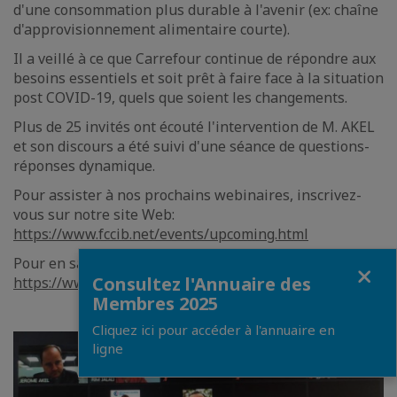
d'une consommation plus durable à l'avenir (ex: chaîne
d'approvisionnement alimentaire courte).
Il a veillé à ce que Carrefour continue de répondre aux
besoins essentiels et soit prêt à faire face à la situation
post COVID-19, quels que soient les changements.
Plus de 25 invités ont écouté l'intervention de M. AKEL
et son discours a été suivi d'une séance de questions-
réponses dynamique.
Pour assister à nos prochains webinaires, inscrivez-
vous sur notre site Web:
https://www.fccib.net/events/upcoming.html
Pour en savoir plus sur Carrefour Bahreïn:
Fermer
Consultez l'Annuaire des
https://www.carrefourbahrain.com/
Membres 2025
Cliquez ici pour accéder à l'annuaire en
ligne