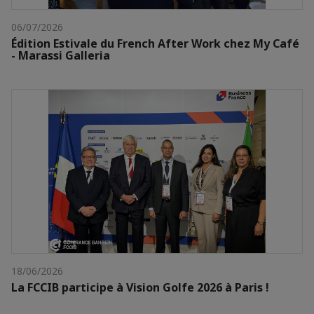
06/07/2026
Édition Estivale du French After Work chez My Café
- Marassi Galleria
18/06/2026
La FCCIB participe à Vision Golfe 2026 à Paris !