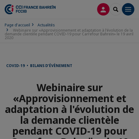
CONNEXION
RECHERCH
Men
Page d'accueil
Actualités
Webinaire sur «Approvisionnement et adaptation à l'évolution de la
demande clientèle pendant COVID-19 pour Carrefour Bahreïn» le 19 avril
2020
COVID-19 • BILANS D’ÉVÈNEMENT
Webinaire sur
«Approvisionnement et
adaptation à l'évolution de
la demande clientèle
pendant COVID-19 pour