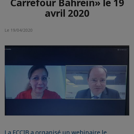
Carrefour Bahreïn» le 19
avril 2020
Le 19/04/2020
La FCCIB a organisé un webinaire le